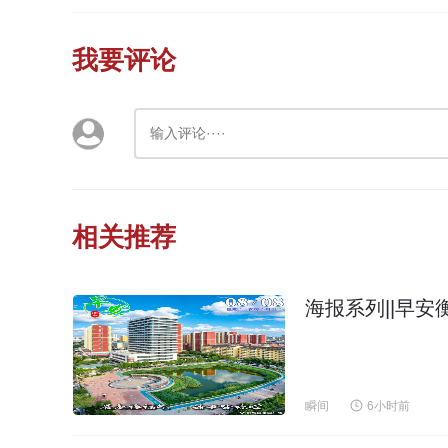
我要评论
相关推荐
海报系列||早安
瞬间
6小时前