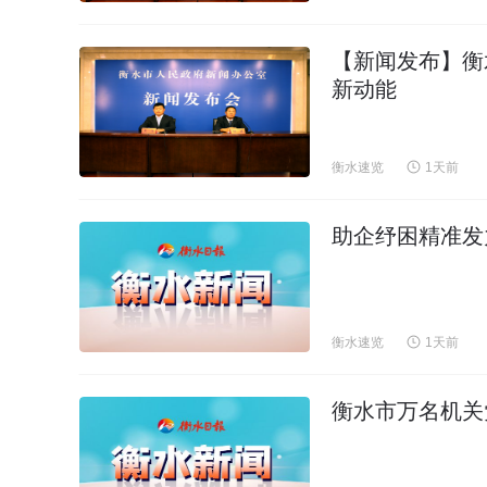
【新闻发布】衡
新动能
衡水速览
1天前
助企纾困精准发力
衡水速览
1天前
衡水市万名机关