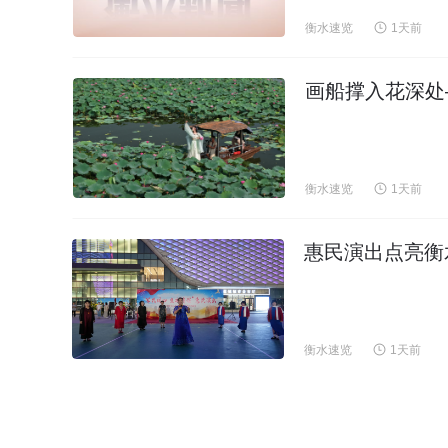
衡水速览
1天前
画船撑入花深处
衡水速览
1天前
惠民演出点亮衡
衡水速览
1天前