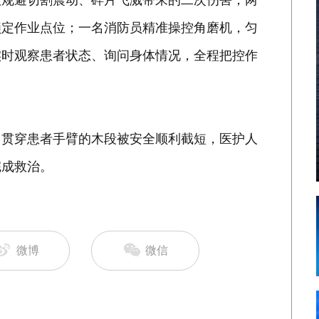
效规避切割震动、碎片飞溅带来的二次伤害，两
锁定作业点位；一名消防员精准操控角磨机，匀
实时观察患者状态、询问身体情况，全程把控作
，贯穿患者手臂的木段被安全顺利截短，医护人
完成救治。
微博
微信