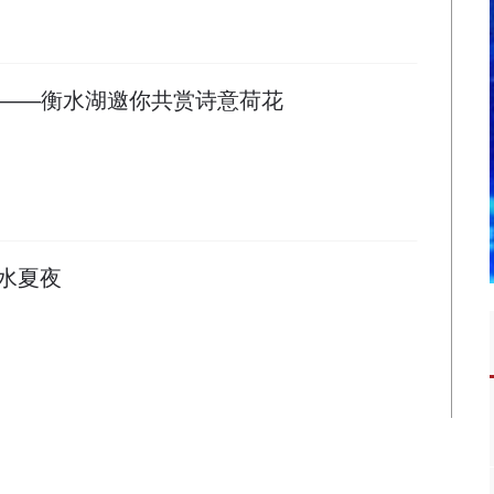
——衡水湖邀你共赏诗意荷花
水夏夜