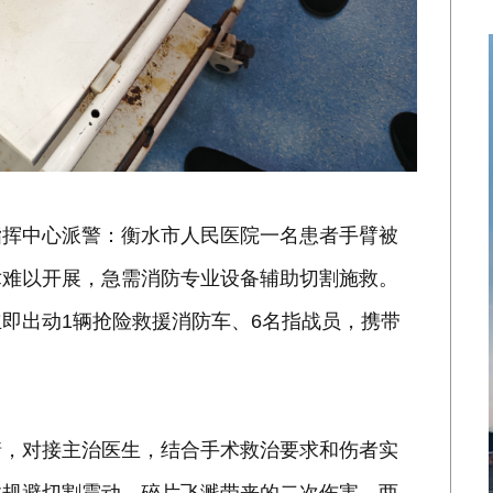
指挥中心派警：衡水市人民医院一名患者手臂被
术难以开展，急需消防专业设备辅助切割施救。
即出动1辆抢险救援消防车、6名指战员，携带
情，对接主治医生，结合手术救治要求和伤者实