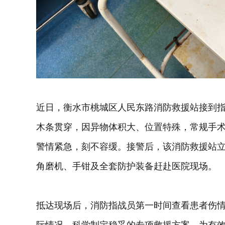
近日，衡水市桃城区人民东路消防救援站接到
木条贯穿，因异物体积大、位置特殊，常规手
警情紧急，刻不容缓。接警后，该消防救援站立
角磨机、手钳及全套防护装备赶赴医院现场。
抵达现场后，消防指战员第一时间查看患者伤