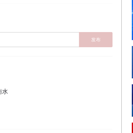
发布
衡水