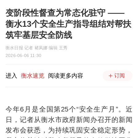
变阶段性督查为常态化驻守 ——
衡水13个安全生产指导组结对帮扶
筑牢基层安全防线
衡水日报 记者 褚凤娜 编辑 王秀
2026-06-06 11:30
进入
衡水速览
阅读更多内容
订阅
今年6月是全国第25个“安全生产月”。近
日，记者从衡水市政府新闻办召开的新闻
发布会获悉，为持续巩固安全稳定形势，