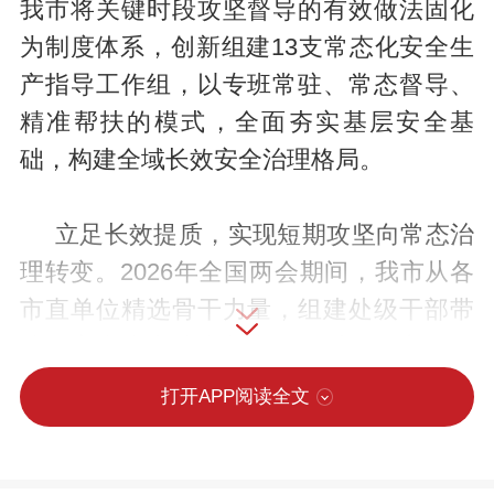
我市将关键时段攻坚督导的有效做法固化
为制度体系，创新组建13支常态化安全生
产指导工作组，以专班常驻、常态督导、
精准帮扶的模式，全面夯实基层安全基
础，构建全域长效安全治理格局。
立足长效提质，实现短期攻坚向常态治
理转变。2026年全国两会期间，我市从各
市直单位精选骨干力量，组建处级干部带
队的安全生产综合督查组，对各县市区开
展全覆盖进驻式督导，有效排查化解各类
打开APP阅读全文
安全风险隐患，保障了全市安全生产形势
平稳可控。为巩固和深化这一经验做法，