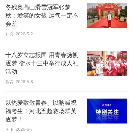
冬残奥高山滑雪冠军张梦
秋：爱笑的女孩 运气一定不
会差
2026-5-2
社会
十八岁立志报国 用青春扬帆
逐梦 衡水十三中举行成人礼
活动
2026-5-8
教育
以热爱致敬青春、以呐喊祝
福考生！河北五超赛场群英
逐梦！
2026-6-7
天下