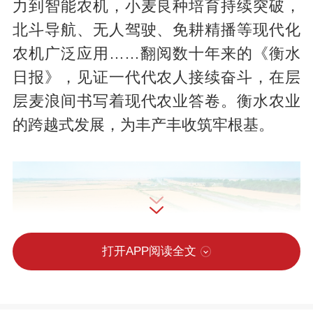
力到智能农机，小麦良种培育持续突破，
北斗导航、无人驾驶、免耕精播等现代化
农机广泛应用……翻阅数十年来的《衡水
日报》，见证一代代农人接续奋斗，在层
层麦浪间书写着现代农业答卷。衡水农业
的跨越式发展，为丰产丰收筑牢根基。
打开APP阅读全文