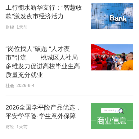
工行衡水新华支行：“智慧收
款”激发夜市经济活力
财经
1天前
“岗位找人”破题 “人才夜
市”引流 ——桃城区人社局
多维发力促进高校毕业生高
质量充分就业
2026-8-4
社会
2026全国学平险产品优选，
平安学平险·学生意外保障
财经
1天前