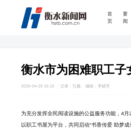
首
要
页
闻
衡水市为困难职工子
2026-04-28 16:16
记者：孔颖 编辑：李硕芳
为充分发挥全民阅读设施的公益服务功能，4月
以职工书屋为平台，共同启动“书香传爱 助梦