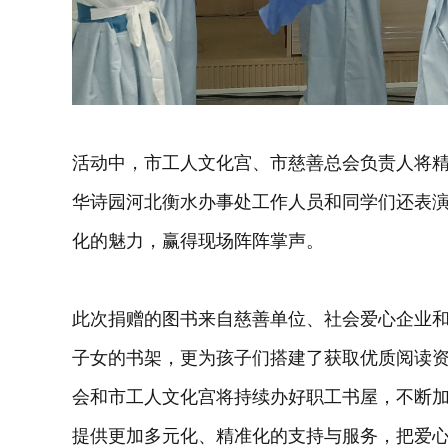
活动中，市工人文化宫、市慈善总会负责人将
华诗园河北衡水办事处工作人员和同学们还表
化的魅力，赢得现场阵阵掌声。
此次捐赠的图书来自慈善单位、社会爱心企业
子女的书架，更为孩子们搭建了获取优质阅读
会和市工人文化宫将持续办好职工书屋，不断
提供更加多元化、精准化的支持与服务，把爱