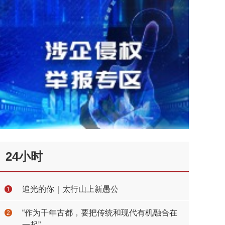
24小时
追光的你｜太行山上新愚公
1
“作为千年古都，要把传统和现代有机融合在
2
一起”