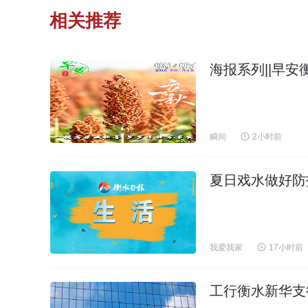
相关推荐
海报系列||早安
瞬间
2小时前
夏日戏水做好防
我爱我家
17小时前
工行衡水新华支