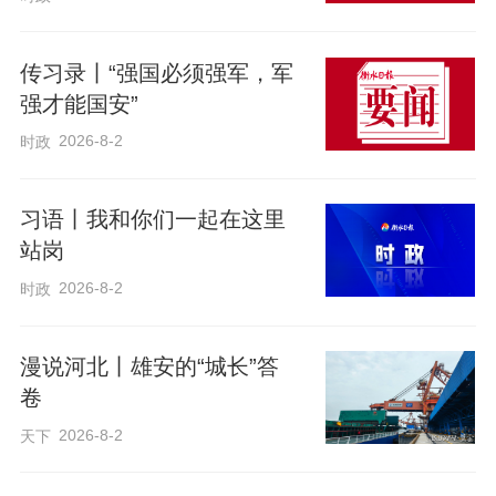
贴心服务 赢得客户赞誉
传习录丨“强国必须强军，军
强才能国安”
在韩晓琴看来，保险服务不仅仅是销售产
2026-8-2
时政
品那么简单。更重要的是，要在客户需要
的时候，给予他们及时、有效的帮助和支
习语丨我和你们一起在这里
持。因此，她始终保持着与客户的紧密联
站岗
系，定期与客户进行沟通和交流，了解他
2026-8-2
时政
们的最新需求和变化。
漫说河北丨雄安的“城长”答
每当客户有疑问或需要帮助时，她总是第
卷
一时间给予回应和解答。她不仅为客户提
2026-8-2
天下
供保险相关的咨询和建议，还帮助他们解
决一些生活中的实际问题。这种贴心的服