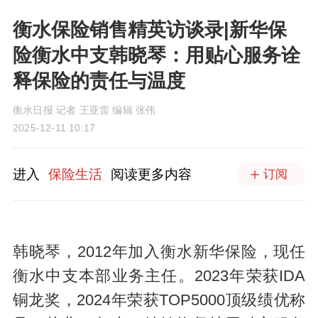
衡水保险销售精英访谈录|新华保
险衡水中支韩晓琴：用贴心服务诠
释保险的责任与温度
衡水日报 记者 王亚雷 编辑 张伟
2025-12-11 10:17
进入
保险生活
阅读更多内容
订阅
韩晓琴，2012年加入衡水新华保险，现任
衡水中支本部业务主任。2023年荣获IDA
铜龙奖，2024年荣获TOP5000顶级绩优称