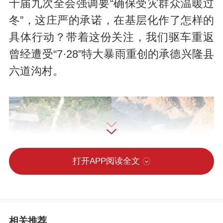
十届九次全会强调要“确保受灾群众温暖过
冬”，这庄严的承诺，在基层化作了怎样的
具体行动？带着这份关注，我们驱车重返
曾经遭受“7·28”特大暴雨重创的承德兴隆县
六道沟村。
打开APP阅读全文
相关推荐