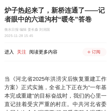
炉子热起来了，新桥连通了——记
者眼中的六道沟村“暖冬”答卷
衡水日报 编辑 姜长淼 刘润国
2025-11-28 15:45
进入
关注
阅读更多内容
订阅
当《河北省2025年洪涝灾后恢复重建工作
方案》正式实施，全省上下正在为“一年基
本完成重建”的目标奋战时，我们的心里一
直记挂着受灾严重的村庄。中共河北省委