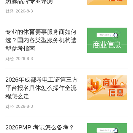
70%以上经过南繁选育。通过南繁，我国
奶源品牌专业评测
主要农作物完成了6至7次更新换代，每次
2026-8-3
财经
品种更新的增产幅度都在10%以上。
专业的体育赛事服务商如何
选？国内各类型服务机构选
编辑：姜长淼
型参考指南
2026-8-3
财经
来源：人民网-中国共产党新闻网
2026年成都考电工证第三方
平台报名具体怎么操作全流
程怎么走
2026-8-3
财经
2026PMP 考试怎么备考？