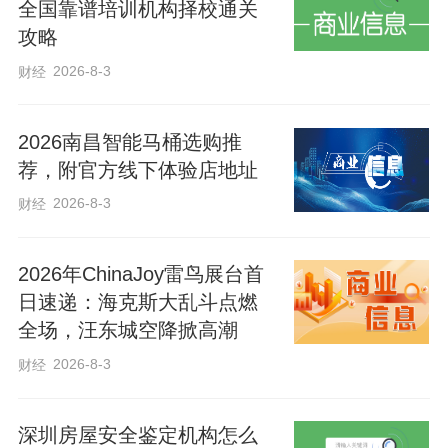
全国靠谱培训机构择校通关
攻略
2026-8-3
财经
2026南昌智能马桶选购推
荐，附官方线下体验店地址
2026-8-3
财经
2026年ChinaJoy雷鸟展台首
日速递：海克斯大乱斗点燃
全场，汪东城空降掀高潮
2026-8-3
财经
深圳房屋安全鉴定机构怎么