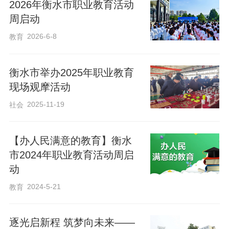
2026年衡水市职业教育活动
动光荣、技能宝贵、创造伟大”的时代风
周启动
尚，旨在激发公众尤其是青少年对职业技
2026-6-8
教育
能学习的热情，凝聚全社会关心支持职业
教育发展的强大合力。
衡水市举办2025年职业教育
现场观摩活动
2025-11-19
社会
【办人民满意的教育】衡水
市2024年职业教育活动周启
动
2024-5-21
教育
逐光启新程 筑梦向未来——