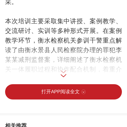
采。
本次培训主要采取集中讲授、案例教学、
交流研讨、实训等多种形式开展。在案例
教学环节，衡水检察机关参训干警重点解
读了由衡水景县人民检察院办理的罪犯李
某某减刑监督案，详细阐述了衡水检察机
关一体履职过程和协作配合机制，着重介
绍了案例的典型意义，剖析案例核心要
旨。在互动研讨环节，解答了相关实务疑
打开APP阅读全文
难问题，促进了京津冀检察机关之间的业
务交流与学习，展示了衡水检察干警在刑
事执行检察方面的专业能力和办案成果。
相关推荐