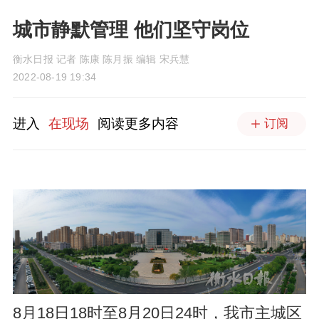
城市静默管理 他们坚守岗位
衡水日报 记者 陈康 陈月振 编辑 宋兵慧
2022-08-19 19:34
进入
在现场
阅读更多内容
订阅
8月18日18时至8月20日24时，我市主城区