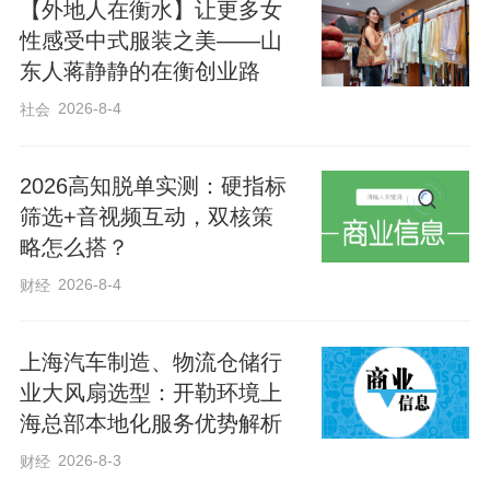
【外地人在衡水】让更多女
性感受中式服装之美——山
东人蒋静静的在衡创业路
2026-8-4
社会
2026高知脱单实测：硬指标
筛选+音视频互动，双核策
略怎么搭？
2026-8-4
财经
上海汽车制造、物流仓储行
业大风扇选型：开勒环境上
海总部本地化服务优势解析
2026-8-3
财经