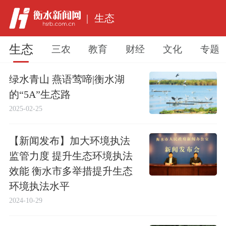
|
生态
生态
三农
教育
财经
文化
专题
绿水青山 燕语莺啼|衡水湖
的“5A”生态路
2025-02-25
【新闻发布】加大环境执法
监管力度 提升生态环境执法
效能 衡水市多举措提升生态
环境执法水平
2024-10-29