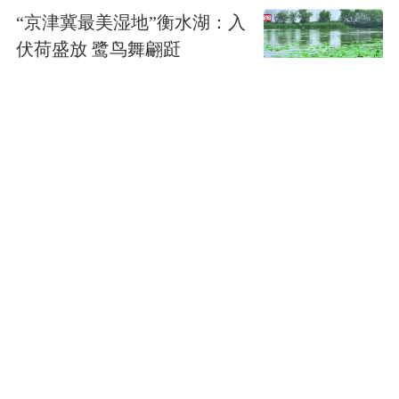
“京津冀最美湿地”衡水湖：入
伏荷盛放 鹭鸟舞翩跹
2023-07-14
写在衡水湖国家级自然保护
区设立20周年之际
2023-06-06
建设人与自然和谐共生的现
代化 我市举行六五环境日主
题宣传活动
2023-06-05
衡水市生态环境局致广大市