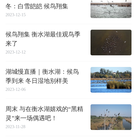
冬：白雪皑皑 候鸟翔集
2023-12-15
候鸟翔集 衡水湖最佳观鸟季
来了
2023-12-12
湖城慢直播｜衡水湖：候鸟
季到来 冬日湿地别样美
2023-12-06
周末 与在衡水湖嬉戏的“黑精
灵”来一场偶遇吧！
2023-11-28