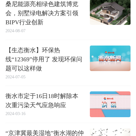
桑尼能源亮相绿色建筑博览
会，别墅绿电解决方案引领
BIPV行业创新
2024-08-07
【生态衡水】​环保热
线“12369”停用了 发现环保问
题可以这样做
2024-07-05
衡水市定于16日18时解除本
次重污染天气应急响应
2024-03-16
“京津冀最美湿地”衡水湖的仲