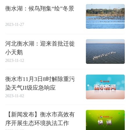
衡水湖：候鸟翔集“绘”冬景
2023-11-27
河北衡水湖：迎来首批迁徙
小天鹅
2023-11-12
衡水市11月3日8时解除重污
染天气II级应急响应
2023-11-02
【新闻发布】衡水市高效有
序开展生态环境执法工作