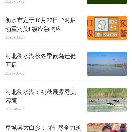
2023-11-02
衡水市定于10月27日12时启
动重污染Ⅱ级应急响应
2023-10-26
河北衡水湖秋冬季候鸟迁徙
开启
2023-10-12
河北衡水湖：初秋展露秀美
容颜
2023-09-14
阜城县大白乡：“秸”尽全力筑