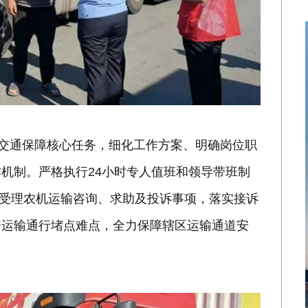
产交通保障核心任务，细化工作方案、明确岗位职
机制。严格执行24小时专人值班和领导带班制
候受理农机运输咨询、求助及投诉事项，落实接诉
资运输通行堵点难点，全力保障辖区运输通道安