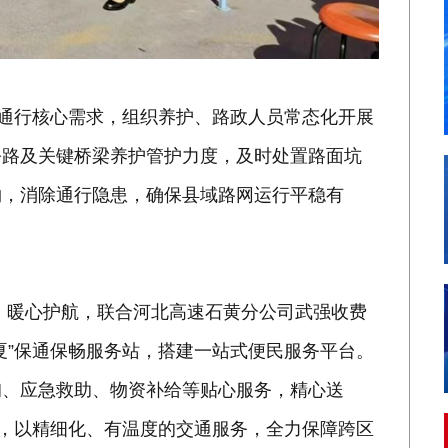
机通行核心需求，组织养护、路政人员常态化开展
公路及关键桥梁养护管护力度，及时处置路面坑
物，消除通行隐患，确保县域路网运行平稳有
、暖心护航，联合河北高速石黄分公司武强收费
夏”保通保畅服务站，搭建一站式便民服务平台。
询、应急救助、物资补给等贴心服务，精心送
难，以精细化、有温度的交通服务，全力保障跨区