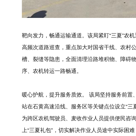
靶向发力，畅通运输通道。该局紧盯“三夏”农
高频次道路巡查，重点加大对国省干线、农村
槽、裂缝等隐患，全面清理沿路堆积物、障碍
序、农机转运一路畅通。
暖心护航，提升服务质效。 该局坚持服务前置
站在石黄高速沿线、服务区等关键点位设立“三
为跨区农机驾驶员、麦收作业人员提供便民咨
上“三夏礼包”，切实解决作业人员途中实际困