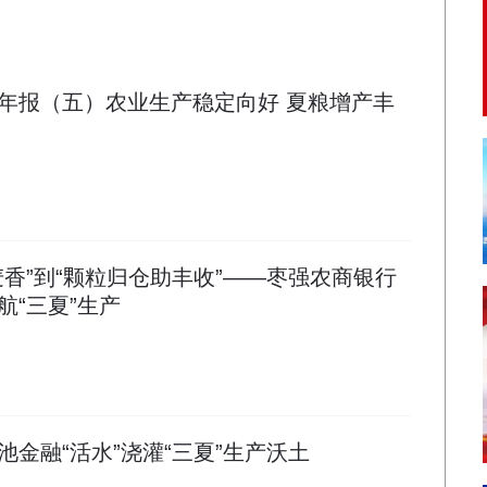
年报（五）农业生产稳定向好 夏粮增产丰
麦香”到“颗粒归仓助丰收”——枣强农商银行
航“三夏”生产
金融“活水”浇灌“三夏”生产沃土