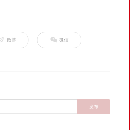
微博
微信
发布