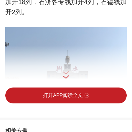
加开18列，石济客专线加开4列，石德线加
开2列。
打开APP阅读全文
相关专题