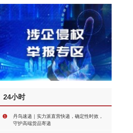
24小时
丹鸟速递｜实力派直营快递，确定性时效，
1
守护高端货品寄递