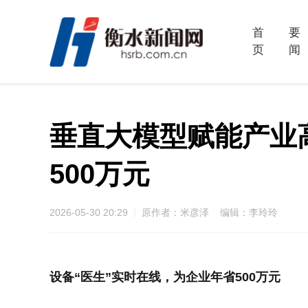
首
要
页
闻
垂直大模型赋能产业
500万元
2026-05-30 20:29
原作者：米彦泽 编辑：李玲玲
设备“医生”实时在线，为企业年省500万元