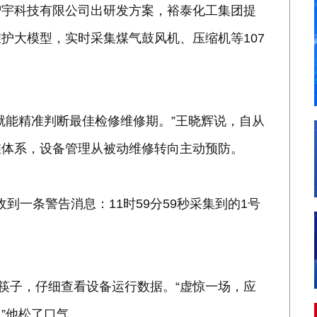
智宇科技有限公司出研发方案，裕泰化工集团提
护大模型，实时采集煤气鼓风机、压缩机等107
就能精准判断最佳检修维修期。”王晓辉说，自从
维体系，设备管理从被动维修转向主动预防。
收到一条警告消息：11时59分59秒采集到的1号
下筷子，仔细查看设备运行数据。“虚惊一场，应
”他松了口气。