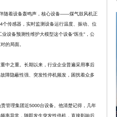
，伴随着设备轰鸣声，核心设备——煤气鼓风机正
14个传感器，实时监测设备运行温度、振动、位
工业设备预测性维护大模型这个设备“医生”，公
应对的局面。
是重中之重。长期以来，行业企业普遍采用事后
备故障隐蔽性强、突发性停机频发，困扰着众多
责管理集团近5000台设备。他清楚记得，几年
动频率异常，随即发生突发性停机，直接影响后