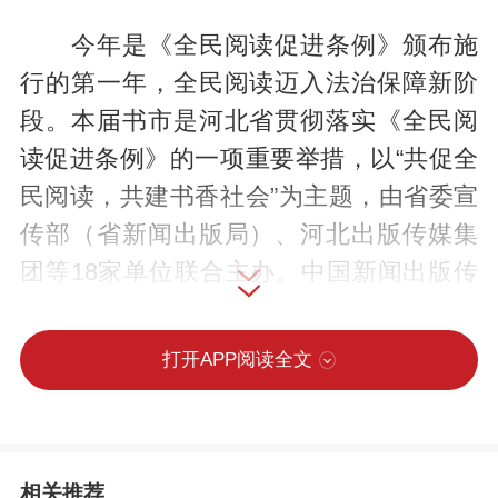
今年是《全民阅读促进条例》颁布施
行的第一年，全民阅读迈入法治保障新阶
段。本届书市是河北省贯彻落实《全民阅
读促进条例》的一项重要举措，以“共促全
民阅读，共建书香社会”为主题，由省委宣
传部（省新闻出版局）、河北出版传媒集
团等18家单位联合主办。中国新闻出版传
媒集团、中国出版集团、中信出版集团、
首都文化科技集团、天津出版传媒集团、
打开APP阅读全文
人民教育出版社、北京磨铁文化、新经典
文化、果麦文化等出版企业的代表齐聚现
场，共赴这场书香之约。
相关推荐