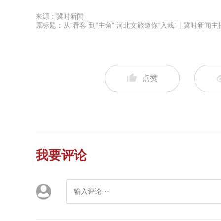
来源：冀时新闻
原标题：从“看客”到“主角” 河北文旅邀你“入戏”丨冀时新闻主
点赞
我要评论