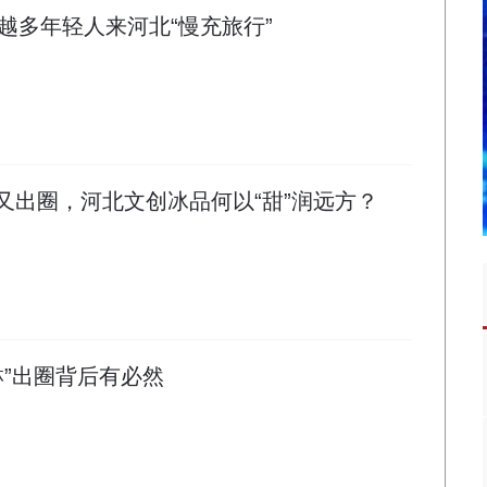
越多年轻人来河北“慢充旅行”
海又出圈，河北文创冰品何以“甜”润远方？
淋”出圈背后有必然