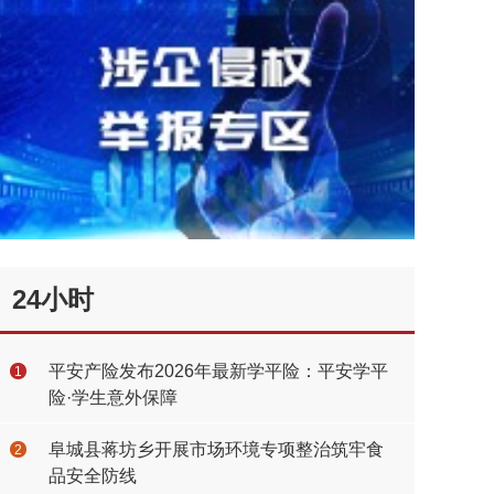
24小时
平安产险发布2026年最新学平险：平安学平
1
险·学生意外保障
阜城县蒋坊乡开展市场环境专项整治筑牢食
2
品安全防线