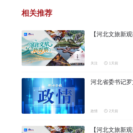
相关推荐
【河北文旅新观
关注
1天前
河北省委书记罗
政情
2天前
【河北文旅新观