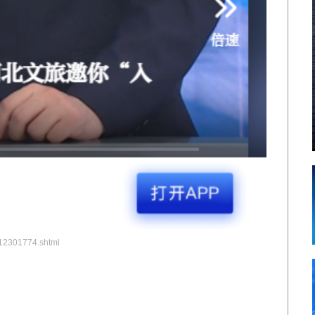
12301774.shtml