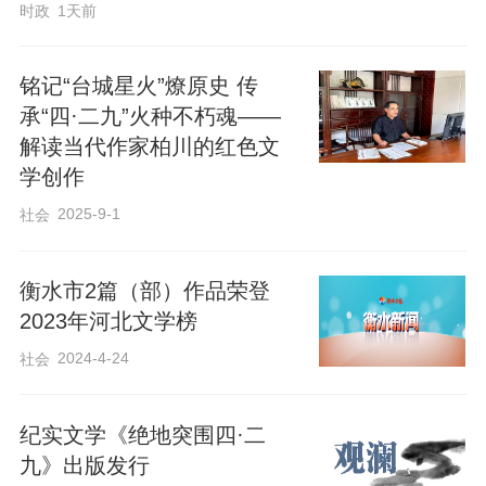
时政
1天前
铭记“台城星火”燎原史 传
承“四·二九”火种不朽魂——
解读当代作家柏川的红色文
学创作
2025-9-1
社会
衡水市2篇（部）作品荣登
2023年河北文学榜
2024-4-24
社会
纪实文学《绝地突围四·二
九》出版发行