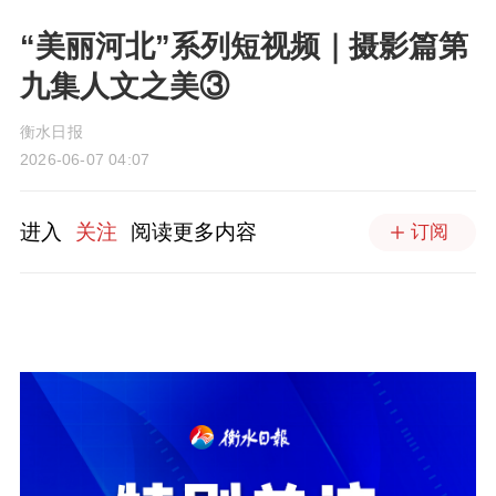
“美丽河北”系列短视频｜摄影篇第
九集人文之美③
衡水日报
2026-06-07 04:07
进入
关注
阅读更多内容
订阅