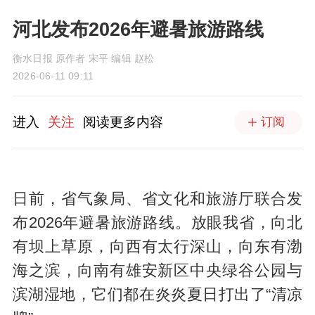
河北发布2026年避暑旅游路线
衡水日报 原作者 宋平 编辑 赵松
2026-06-11 09:11
进入
关注
阅读更多内容
订阅
日前，省气象局、省文化和旅游厅联合发
布2026年避暑旅游路线。放眼我省，向北
有坝上草原，向西有太行深山，向东有渤
海之滨，向南有雄安新区中央绿谷公园与
滨湖湿地，它们都在炎炎夏日打出了“清凉