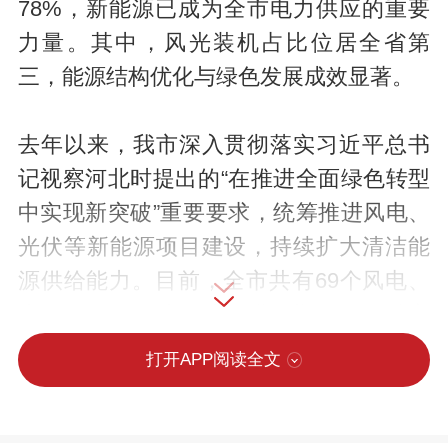
78%，新能源已成为全市电力供应的重要
力量。其中，风光装机占比位居全省第
三，能源结构优化与绿色发展成效显著。
去年以来，我市深入贯彻落实习近平总书
记视察河北时提出的“在推进全面绿色转型
中实现新突破”重要要求，统筹推进风电、
光伏等新能源项目建设，持续扩大清洁能
源供给能力。目前，全市共有69个风电、
光伏项目正在建设或推进前期工作，总容
量达393.435万千瓦。全部建成并网后，我
打开APP阅读全文
市新能源装机占比将突破80%。其中，27
个“千乡万村驭风行动”试点项目共计105万