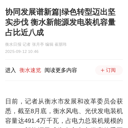
协同发展谱新篇|绿色转型迈出坚
实步伐 衡水新能源发电装机容量
占比近八成
衡水日报 记者 张月亭 编辑 崔朋玮
2025-09-12 10:46
进入
衡水速览
阅读更多内容
订阅
日前，记者从衡水市发展和改革委员会获
悉，截至8月底，衡水风电、光伏发电装机
容量达491.4万千瓦，占电力总装机规模的