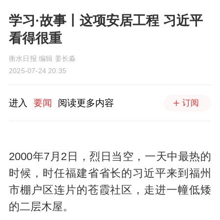
学习·故事丨这项安居工程 习近平
看得很重
衡水日报 编辑 姜长淼
2025-07-24 20:35
进入
要闻
阅读更多内容
订阅
2000年7月2日，烈日当空，一天中最热的
时候，时任福建省省长的习近平来到福州
市棚户区连片的苍霞社区，走进一幢低矮
的二层木屋。