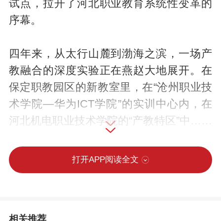
试点，拉开了河北职业教育系统性变革的
序幕。
四年来，从太行山麓到渤海之滨，一场产
教融合的深度实验正在燕赵大地展开。在
保定职教园区的新教室里，在“沧州职业技
术学院—华为ICT学院”的实训中心内，在
河北机电职业技术学院的“产教特区”中……
教育与产业的边界正在消融。
打开APP阅读全文
顶层设计：机制创新破解“两张皮”困局
产教融合的难点在于突破教育与产业之间
相关推荐