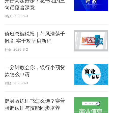
开好局起好步？总书记的三
句话蕴含深意
2026-8-3
时政
值班总编说报｜荷风浩荡千
帆竞 实干攻坚启新程
2026-8-2
社会
一分钟教会你，银行小额贷
款怎么申请
2026-8-3
财经
健身教练证书怎么选？赛普
强调认证与技能同步培养