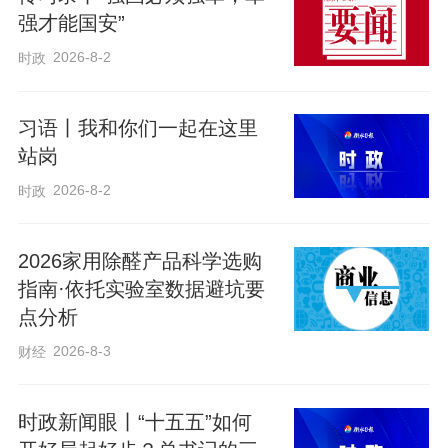
强才能国安”
2026-8-2
时政
习语丨我和你们一起在这里
站岗
2026-8-2
时政
2026家用除醛产品科学选购
指南·依托实验室数据避坑要
点分析
2026-8-3
财经
时政新闻眼丨“十五五”如何