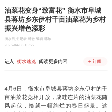
油菜花变身“致富花” 衡水市阜城
县蒋坊乡东伊村千亩油菜花为乡村
振兴增色添彩
衡水日报 记者 韩敏 编辑 韩敏
2025-04-08 16:55
进入
衡水速览
阅读更多内容
订阅
4月6日，衡水市阜城县蒋坊乡东伊村的千
亩油菜花竞相开放，成畦连片的油菜花随
风起伏，绘就一幅绚烂的春日盛景。这