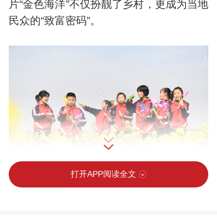
片“金色海洋”不仅扮靓了乡村，更成为当地
民众的“致富密码”。
打开APP阅读全文
清明假期，慕名而来的游客们徜徉在花海