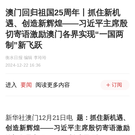
澳门回归祖国25周年丨抓住新机
遇、创造新辉煌——习近平主席殷
切寄语激励澳门各界实现“一国两
制”新飞跃
衡水日报 编辑 李玲玲
2024-12-22 16:36
进入
要闻
阅读更多内容
订阅
新华社澳门12月21日电
题：抓住新机遇、
创造新辉煌——习近平主席殷切寄语激励