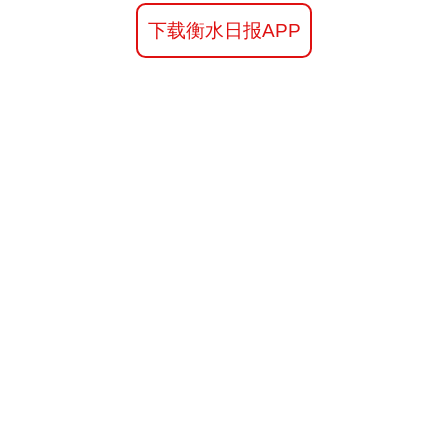
下载衡水日报APP