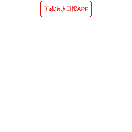
下载衡水日报APP