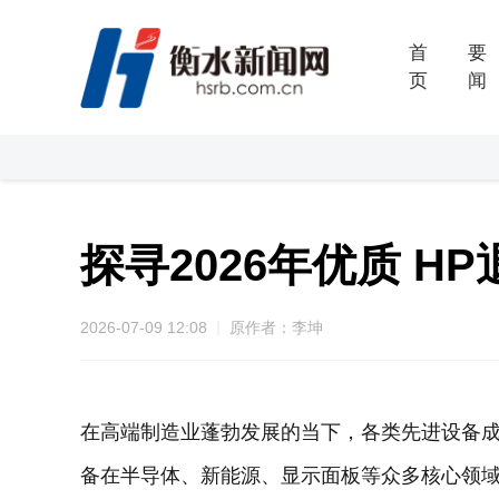
首
要
页
闻
探寻2026年优质 
2026-07-09 12:08
原作者：李坤
在高端制造业蓬勃发展的当下，各类先进设备成
备在半导体、新能源、显示面板等众多核心领域