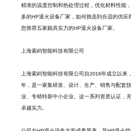
精准的温度控制和热处理过程，优化材料性能
多的HP退火设备厂家，如何挑选到合适的供应
您推荐五家颇具实力的HP退火设备厂家。
上海索屿智能科技有限公司
上海索屿智能科技有限公司自2016年成立以
年，是一家集研发、设计、生产、销售与配套
业、专精特新中小企业。这一系列资质认证，
卓越实力。
公司在HP退火设备方面成果显著。其HP退火烘烤