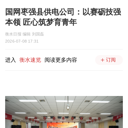
国网枣强县供电公司：以赛砺技强
本领 匠心筑梦育青年
衡水日报 编辑 刘国磊
2026-07-08 17:31
进入
衡水速览
阅读更多内容
订阅