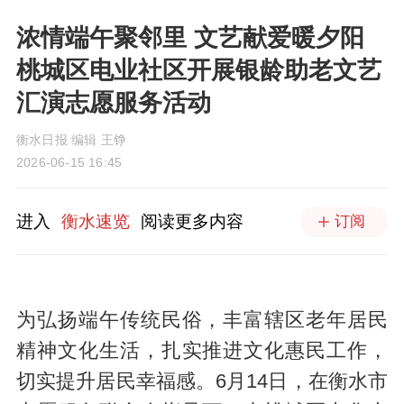
浓情端午聚邻里 文艺献爱暖夕阳
桃城区电业社区开展银龄助老文艺
汇演志愿服务活动
衡水日报 编辑 王铮
2026-06-15 16:45
进入
衡水速览
阅读更多内容
订阅
为弘扬端午传统民俗，丰富辖区老年居民
精神文化生活，扎实推进文化惠民工作，
切实提升居民幸福感。6月14日，在衡水市