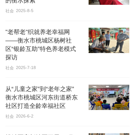
的衡水探索
2025-8-5
社会
"老帮老"织就养老幸福网
——衡水市桃城区杨树社
区“银龄互助”特色养老模式
活动相关负责人表示，本次文艺汇演内容
探访
丰富、温情满满，不仅丰富了社区老年居
2025-7-18
社会
民的精神文化生活，传承弘扬了尊老敬老
的传统美德，也拉近了邻里情谊，让辖区
从“儿童之家”到“老年之家”
居民在浓厚的节日氛围中真切感受到社区
衡水市桃城区河东街道桥东
的温暖与关怀，切实提升了群众的获得感
社区打造全龄幸福社区
和幸福感。
2026-6-2
社会
王亚楠