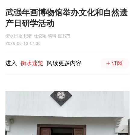
武强年画博物馆举办文化和自然遗
产日研学活动
衡水日报 记者 杜俊颖 编辑 崔书范
2026-06-13 17:30
进入
衡水速览
阅读更多内容
订阅