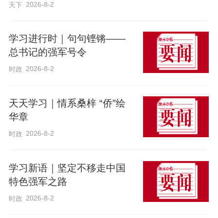
2026-8-2
天下
其蕴含的传统民俗寓意，帮助大家读懂年
画背后的文化故事。
学习进行时｜句句铿锵——
总书记的强军号令
2026-8-2
时政
天天学习｜情系桑梓 “侨”绘
华章
2026-8-2
时政
学习新语｜坚定不移走中国
特色强军之路
2026-8-2
时政
为深化体验，博物馆设置了年画拓印与创