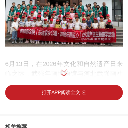
6月13日，在2026年文化和自然遗产日来
临之际，武强年画博物馆与河北武强画社
立足非遗传承与推广的职责，以“文物属于
人民 服务人民”为主题，精心策划并开展了
打开APP阅读全文
非遗研学体验活动，引领孩子们走进馆
内，沉浸式感受传统年画的非遗魅力。
相关推荐