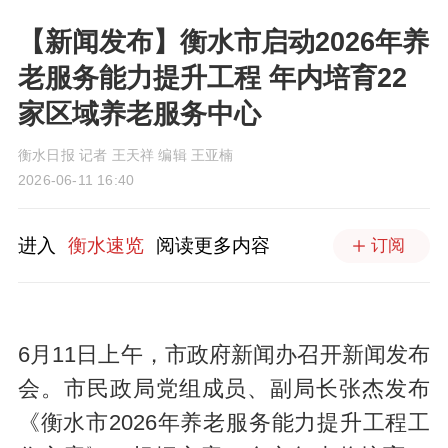
【新闻发布】衡水市启动2026年养
老服务能力提升工程 年内培育22
家区域养老服务中心
衡水日报 记者 王天祥 编辑 王亚楠
2026-06-11 16:40
进入
衡水速览
阅读更多内容
订阅
6月11日上午，市政府新闻办召开新闻发布
会。市民政局党组成员、副局长张杰发布
《衡水市2026年养老服务能力提升工程工