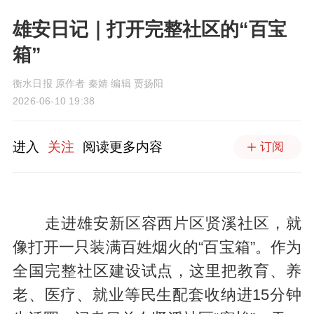
雄安日记｜打开完整社区的“百宝
箱”
衡水日报 原作者 秦婧 编辑 贾扬阳
2026-06-10 19:38
进入
关注
阅读更多内容
订阅
走进雄安新区容西片区贤溪社区，就
像打开一只装满百姓烟火的“百宝箱”。作为
全国完整社区建设试点，这里把教育、养
老、医疗、就业等民生配套收纳进15分钟