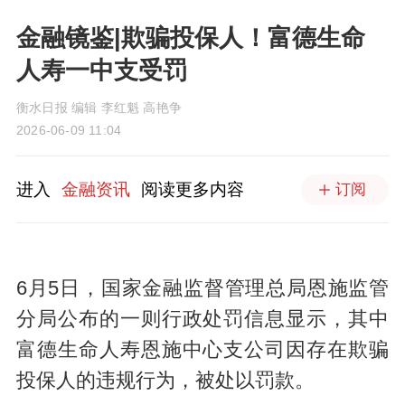
金融镜鉴|欺骗投保人！富德生命
人寿一中支受罚
衡水日报 编辑 李红魁 高艳争
2026-06-09 11:04
进入
金融资讯
阅读更多内容
订阅
6月5日，国家金融监督管理总局恩施监管
分局公布的一则行政处罚信息显示，其中
富德生命人寿恩施中心支公司因存在欺骗
投保人的违规行为，被处以罚款。