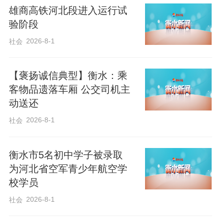
雄商高铁河北段进入运行试
验阶段
2026-8-1
社会
【褒扬诚信典型】衡水：乘
客物品遗落车厢 公交司机主
动送还
2026-8-1
社会
衡水市5名初中学子被录取
为河北省空军青少年航空学
校学员
2026-8-1
社会