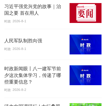
习近平强党兴党的故事｜治
国之要 首在用人
2026-8-1
时政
人民军队制胜向强
2026-8-1
时政
时政新闻眼丨八一建军节前
夕这次集体学习，传递了哪
些重要信息？
2026-8-2
时政