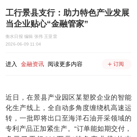
工行景县支行：助力特色产业发展
当企业贴心“金融管家”
衡水日报 编辑 张伟 王亚雷
2026-06-09 11:04
进入
金融资讯
阅读更多内容
订阅
近日，在景县产业园区某塑胶企业的智能
化生产线上，全自动多角度缠绕机高速运
转，一批即将出口至海洋石油开采领域的
专利产品正加紧生产。“订单能如期交付，