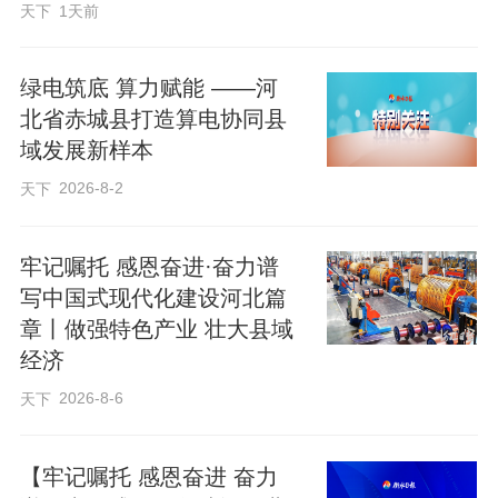
天下
1天前
绿电筑底 算力赋能 ——河
北省赤城县打造算电协同县
域发展新样本
2026-8-2
天下
牢记嘱托 感恩奋进·奋力谱
写中国式现代化建设河北篇
章丨做强特色产业 壮大县域
经济
2026-8-6
天下
【牢记嘱托 感恩奋进 奋力