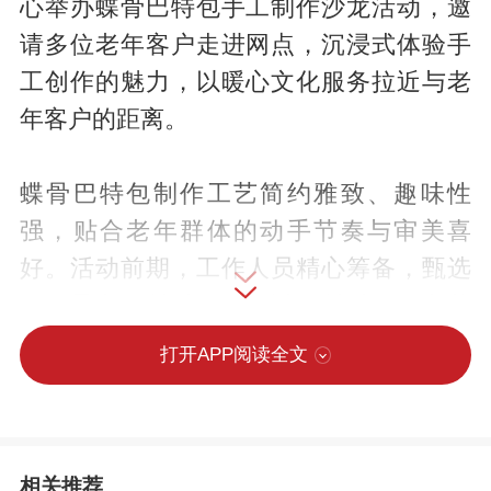
心举办蝶骨巴特包手工制作沙龙活动，邀
请多位老年客户走进网点，沉浸式体验手
工创作的魅力，以暖心文化服务拉近与老
年客户的距离。
蝶骨巴特包制作工艺简约雅致、趣味性
强，贴合老年群体的动手节奏与审美喜
好。活动前期，工作人员精心筹备，甄选
色彩柔和、材质耐用的透明材质包、印花
彩纸、胶水、画笔等全套制作材料，细致
打开APP阅读全文
布置活动场地，营造温馨舒适、温馨雅致
的活动氛围，全力保障活动有序开展，为
老年客户带来优质的体验。
相关推荐