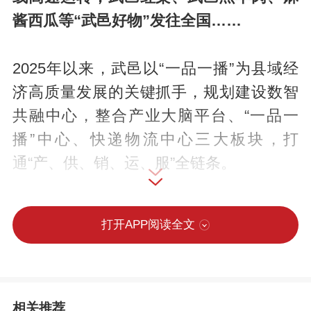
酱西瓜等“武邑好物”发往全国……
2025年以来，武邑以“一品一播”为县域经
济高质量发展的关键抓手，规划建设数智
共融中心，整合产业大脑平台、“一品一
播”中心、快递物流中心三大板块，打
通“产、供、销、运、服”全链条。
一场以数字赋能产业、流量带动增量的深
打开APP阅读全文
刻变革，正蓬勃展开。
搭台筑基，构建数智新格局
相关推荐