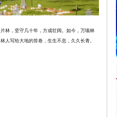
一片林，坚守几十年，方成壮阔。如今，万顷林
务林人写给大地的答卷，生生不息，久久长青。