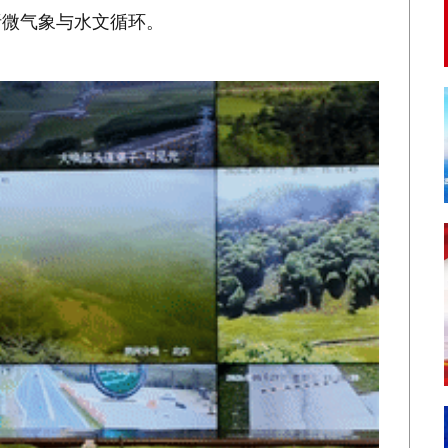
析微气象与水文循环。