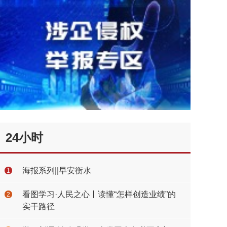
24小时
海报系列||早安衡水
1
看图学习·人民之心丨读懂“怎样创造业绩”的
2
实干路径