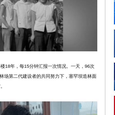
18年，每15分钟汇报一次情况。一天，96次
坝林场第二代建设者的共同努力下，塞罕坝造林面
灾。