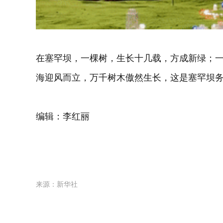
在塞罕坝，一棵树，生长十几载，方成新绿；
海迎风而立，万千树木傲然生长，这是塞罕坝
编辑：李红丽
来源：新华社