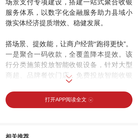
场景支付专项建设，搭建一站式聚合收银
服务体系，以数字化金融服务助力县域小
微实体经济提质增效、稳健发展。
搭场景、提效能，让商户经营“跑得更快”。
一是聚合一码收款，全覆盖降本提效。该
行分类施策投放智能收银设备，针对大型
商超、品牌餐饮门店，免费投放智能收银
一体机，实现扫码收款、小票打印、商品
管理、订单核销一体化服务；面向小微摊
打开APP阅读全文
贩、社区小店、农资商铺，免费投放聚合
收款码及语音云音箱，支持微信、支付
宝、银行卡闪付、数字人民币一码通收，
相关推荐