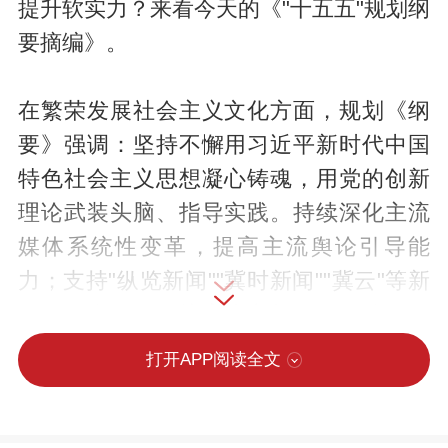
提升软实力？来看今天的《"十五五"规划纲
要摘编》。
在繁荣发展社会主义文化方面，规划《纲
要》强调：坚持不懈用习近平新时代中国
特色社会主义思想凝心铸魂，用党的创新
理论武装头脑、指导实践。持续深化主流
媒体系统性变革，提高主流舆论引导能
力；支持"纵览新闻""冀时新闻""冀云"等新
媒体平台发展，培育省市新媒体品牌；健
全网络生态治理长效机制，加强网络内容
打开APP阅读全文
建设和管理。