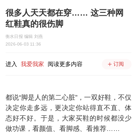
很多人天天都在穿…… 这三种网
红鞋真的很伤脚
衡水日报 编辑 刘燕
2026-06-03 11:36
进入
我爱我家
阅读更多内容
订阅
都说“脚是人的第二心脏”，一双好鞋，不仅
决定你走多远，更决定你站得直不直、体
态好不好。于是，大家买鞋的时候都没少
做功课，看颜值、看脚感、看推荐……