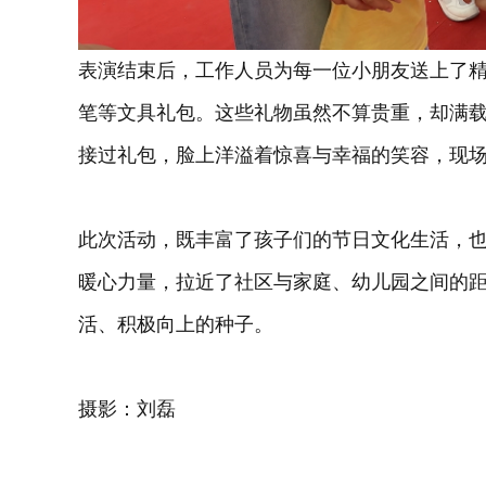
表演结束后，工作人员为每一位小朋友送上了
笔等文具礼包。这些礼物虽然不算贵重，却满
接过礼包，脸上洋溢着惊喜与幸福的笑容，现
此次活动，既丰富了孩子们的节日文化生活，
暖心力量，拉近了社区与家庭、幼儿园之间的
活、积极向上的种子。
摄影：刘磊