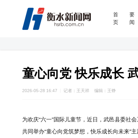
首
要
页
闻
童心向党 快乐成长 
2026-05-28 16:47
记者：王天祥 编辑：王铮
为欢庆“六一”国际儿童节，近日，武邑县委社
共同举办“童心向党筑梦想，快乐成长向未来”