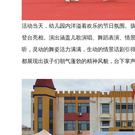
活动当天，幼儿园内洋溢着欢乐的节日氛围。
登台亮相。演出涵盖儿歌演唱、舞蹈表演、情
听，灵动的舞姿活力满满，生动的情景话剧引
都展现出孩子们朝气蓬勃的精神风貌，台下掌