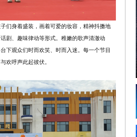
孩子们身着盛装，画着可爱的妆容，精神抖擞地
景话剧、趣味律动等形式。稚嫩的歌声清澈动
得台下观众们时而欢笑、时而入迷。每一个节目
声与欢呼声此起彼伏。