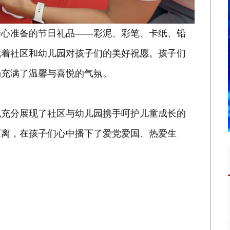
精心准备的节日礼品——彩泥、彩笔、卡纸、铅
载着社区和幼儿园对孩子们的美好祝愿。孩子们
场充满了温馨与喜悦的气氛。
也充分展现了社区与幼儿园携手呵护儿童成长的
距离，在孩子们心中播下了爱党爱国、热爱生