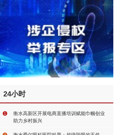
24小时
衡水高新区开展电商直播培训赋能巾帼创业
1
助力乡村振兴
衡水爱尔眼科医院科普：超级毁眼的五件
2