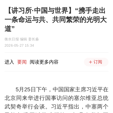
【讲习所·中国与世界】“携手走出
一条命运与共、共同繁荣的光明大
道”
衡水日报 编辑 姜长淼
2026-05-27 15:34
进入
要闻
阅读更多内容
订阅
5月25日下午，中国国家主席习近平在
北京同来华进行国事访问的塞尔维亚总统
武契奇举行会谈。习近平指出，中塞两个