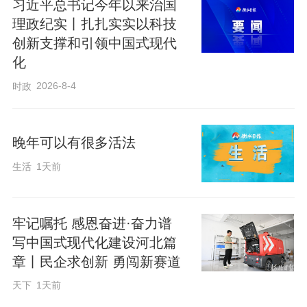
习近平总书记今年以来治国
理政纪实丨扎扎实实以科技
创新支撑和引领中国式现代
化
2026-8-4
时政
晚年可以有很多活法
生活
1天前
牢记嘱托 感恩奋进·奋力谱
写中国式现代化建设河北篇
章丨民企求创新 勇闯新赛道
天下
1天前