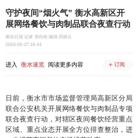
守护夜间“烟火气” 衡水高新区开
展网络餐饮与肉制品联合夜查行动
衡水日报 记者 张向南 编辑 田静云
2026-05-27 16:44
进入
衡水速览
阅读更多内容
订阅
日前，衡水市市场监督管理局高新区分局
联合公安机关开展网络餐饮与肉制品专项
联合夜查行动，对辖区夜间餐饮经营重点
区域、重点业态开展全方位排查整治，进