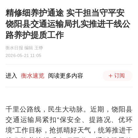
精修细养护通途 实干担当守平安
饶阳县交通运输局扎实推进干线公
路养护提质工作
衡水日报 编辑 王铮
2026-05-21 11:05
进入
衡水速览
阅读更多内容
订阅
千里公路线，民生大动脉。近期，饶阳县
交通运输局紧扣“保安全、提路况、优环
境”工作目标，抢抓晴好天气，统筹推进干