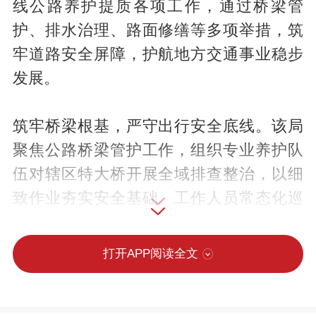
线公路养护提质各项工作，通过桥梁管
护、排水治理、路面修缮等多项举措，筑
牢道路安全屏障，护航地方交通事业稳步
发展。
筑牢桥梁根基，严守出行安全底线。该局
聚焦公路桥梁管护工作，组织专业养护队
伍对辖区特大桥开展全域排查整治，以细
致作业夯实安全基础。工作人员常态化巡
查桥梁伸缩缝、防护护栏等关键部位，精
准排查细微隐患，做到早发现、早处置。
打开APP阅读全文
养护累计完成混凝土护栏粉刷9342平方
米、铁护栏刷漆1903平方米，清理桥梁伸