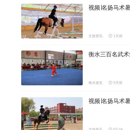
视频∣名扬马术
文旅资讯
1天前
​衡水三百名武
衡水速览
5天前
视频∣名扬马术
文旅资讯
07-24