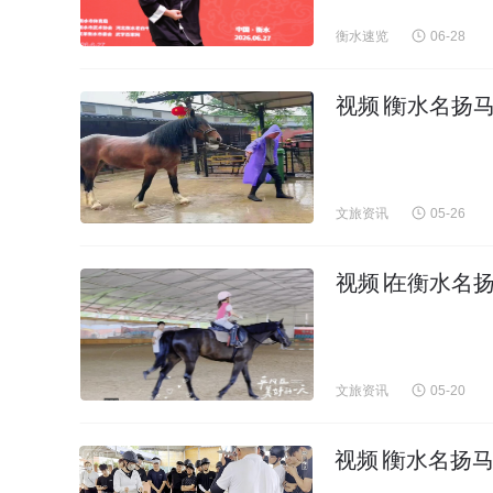
衡水速览
06-28
视频∣衡水名扬
文旅资讯
05-26
视频∣在衡水名
文旅资讯
05-20
视频∣衡水名扬