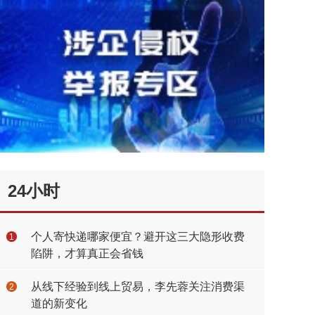
24小时
个人寄快递哪家便宜？避开这三大隐形收费
1
陷阱，才算真正会省钱
从线下经验到线上贸易，李先蓉关注消费渠
2
道的新变化