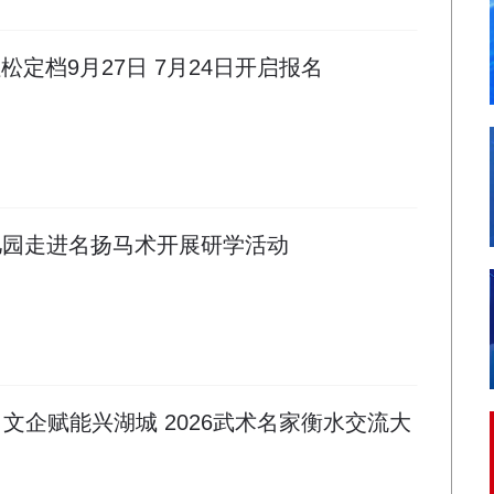
拉松定档9月27日 7月24日开启报名
儿园走进名扬马术开展研学活动
文企赋能兴湖城 2026武术名家衡水交流大