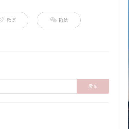
微博
微信
发布