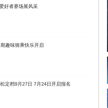
术爱好者赛场展风采
暑期趣味骑乘快乐开启
拉松定档9月27日 7月24日开启报名