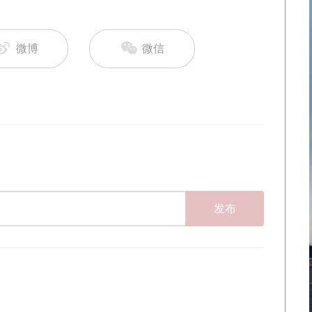
微博
微信
发布