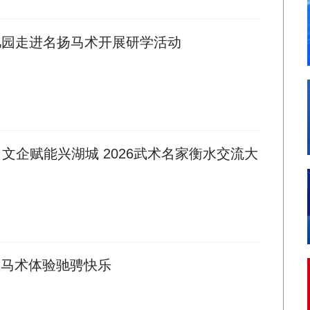
儿园走进名扬马术开展研学活动
文企赋能兴湖城 2026武术名家衡水交流大
扬马术体验驰骋快乐