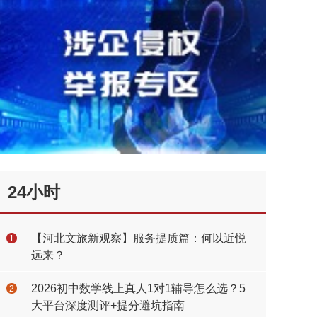
24小时
【河北文旅新观察】服务提质篇：何以近悦
1
远来？
2026初中数学线上真人1对1辅导怎么选？5
2
大平台深度测评+提分避坑指南