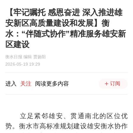
【牢记嘱托 感恩奋进 深入推进雄
安新区高质量建设和发展】衡
水：“伴随式协作”精准服务雄安新
区建设
衡水日报 编辑 贾扬阳
2026-05-19 19:29
进入
关注
阅读更多内容
订阅
立足紧邻雄安、贯通南北的区位优
势。衡水市高标准规划建设雄安衡水协作