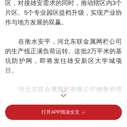
区，对接雄安需求的同时，推动辖区内3个
片区、5个专业园区提档升级，实现产业协
作与地方发展的双赢。
在衡水安平，河北东联金属网栏公司
的生产线正满负荷运转。这批2万平米的基
坑防护网，即将发往雄安新区大学城项
目。
河北东联金属网栏有限公司销售经理
李喜凤：
我们公司先后引进了全自动激光
切割机、激光焊接设备，优化产品品类，
打开APP阅读全文
产品质量和产能都有显著提升。