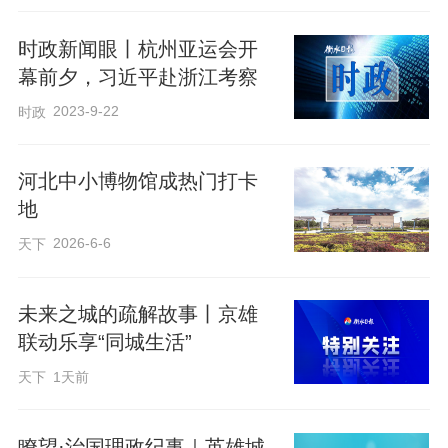
有5万余件藏品、3件国宝级文物。”该馆馆
时政新闻眼丨杭州亚运会开
长齐增玲说，依托定州系白石造像、宋代
幕前夕，习近平赴浙江考察
定瓷等特色鲜明的馆藏，定州博物馆享誉
2023-9-22
时政
全国。
河北中小博物馆成热门打卡
“越来越多游客从‘顺路看看’变成‘专程奔
地
赴’。”齐增玲说，博物馆的人气直接带动周
2026-6-6
天下
边开元寺塔、定州文庙等景点客流增
长，“研学游明显升温，孩子们上手体验定
未来之城的疏解故事丨京雄
瓷制作、缂丝，一待就是一整天”。
联动乐享“同城生活”
天下
1天前
“省级大馆胜在包罗万象，而小众博物馆主
打小而精、小而深，精准契合了人们深耕
瞭望·治国理政纪事｜英雄城