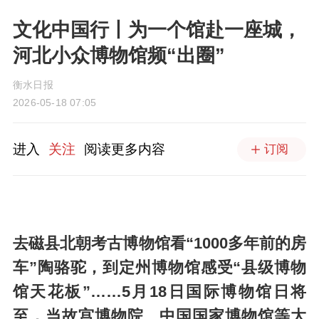
文化中国行丨为一个馆赴一座城，
河北小众博物馆频“出圈”
衡水日报
2026-05-18 07:05
进入
关注
阅读更多内容
订阅
去磁县北朝考古博物馆看“1000多年前的房
车”陶骆驼，到定州博物馆感受“县级博物
馆天花板”……5月18日国际博物馆日将
至，当故宫博物院、中国国家博物馆等大